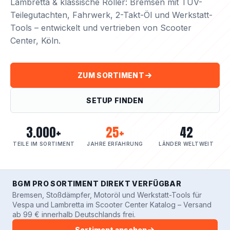
Lambretta & klassische Roller: Bremsen mit TÜV-
Teilegutachten, Fahrwerk, 2-Takt-Öl und Werkstatt-
Tools – entwickelt und vertrieben von Scooter
Center, Köln.
ZUM SORTIMENT
SETUP FINDEN
3.000+
25+
42
TEILE IM SORTIMENT
JAHRE ERFAHRUNG
LÄNDER WELTWEIT
BGM PRO SORTIMENT DIREKT VERFÜGBAR
Bremsen, Stoßdämpfer, Motoröl und Werkstatt-Tools für
Vespa und Lambretta im Scooter Center Katalog – Versand
ab 99 € innerhalb Deutschlands frei.
Sortiment ansehen