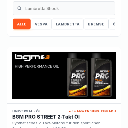
ALLE
VESPA
LAMBRETTA
BREMSE
ÖL
UNIVERSAL · ÖL
●○○
ANWENDUNG: EINFACH
BGM PRO STREET 2‑Takt Öl
Synthetisches 2-Takt-Motoröl für den sportlichen