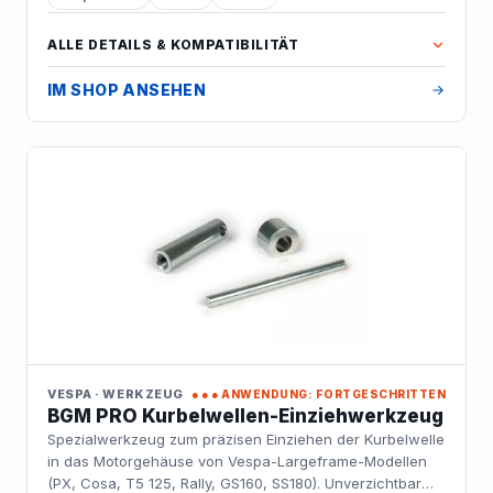
ALLE DETAILS & KOMPATIBILITÄT
IM SHOP ANSEHEN
VESPA · WERKZEUG
●●●
ANWENDUNG: FORTGESCHRITTEN
BGM PRO Kurbelwellen-Einziehwerkzeug
Spezialwerkzeug zum präzisen Einziehen der Kurbelwelle
in das Motorgehäuse von Vespa-Largeframe-Modellen
(PX, Cosa, T5 125, Rally, GS160, SS180). Unverzichtbar